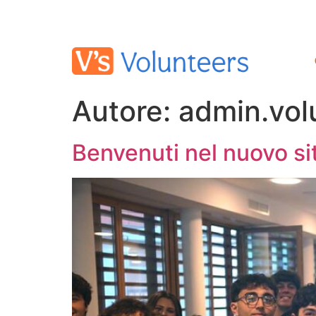
Autore:
admin.vol
Benvenuti nel nuovo si