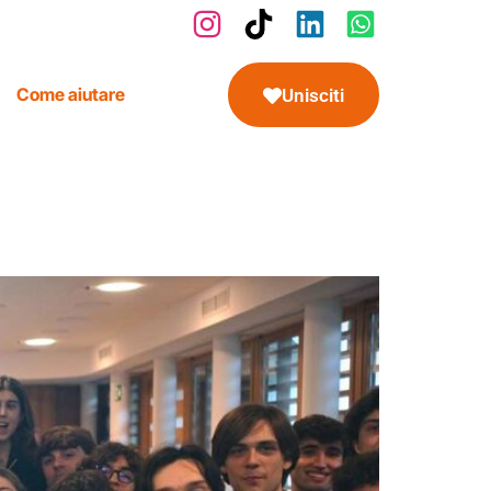
Come aiutare
Unisciti